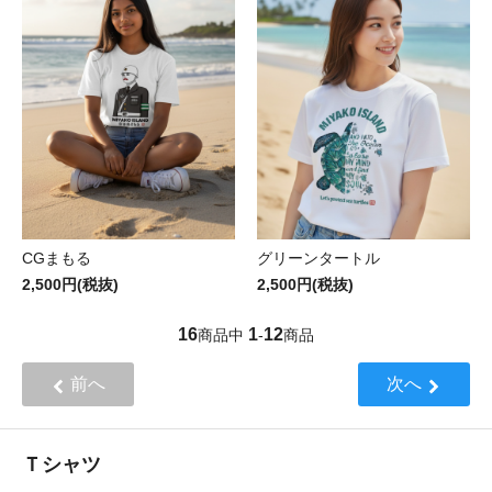
CGまもる
グリーンタートル
2,500円(税抜)
2,500円(税抜)
16
1
12
商品中
-
商品
前へ
次へ
Ｔシャツ