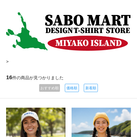
>
16
件の商品が見つかりました
おすすめ順
価格順
新着順